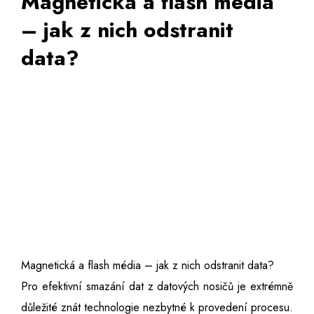
Magnetická a flash média
– jak z nich odstranit
data?
Magnetická a flash média – jak z nich odstranit data?
Pro efektivní smazání dat z datových nosičů je extrémně
důležité znát technologie nezbytné k provedení procesu.