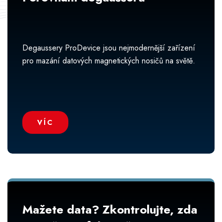
Degaussery ProDevice jsou nejmodernější zařízení
pro mazání datových magnetických nosičů na světě.
VÍC
Mažete data? Zkontrolujte, zda