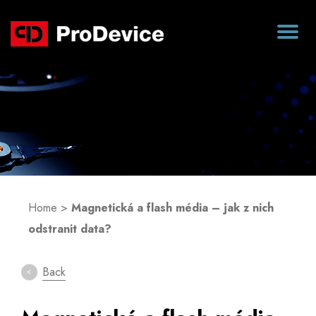
Blog
Home
>
Magnetická a flash média – jak z nich
odstranit data?
Back