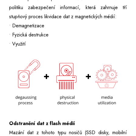
politiku zabezpečení informací, která zahrnuje tří
stupňový proces likvidace dat z magnetických médií:
• Demagnetizace
• Fyzická destrukce
• Využití
Odstranění dat z flash médií
Mazání dat z tohoto typu nosičů (SSD disky, mobilní