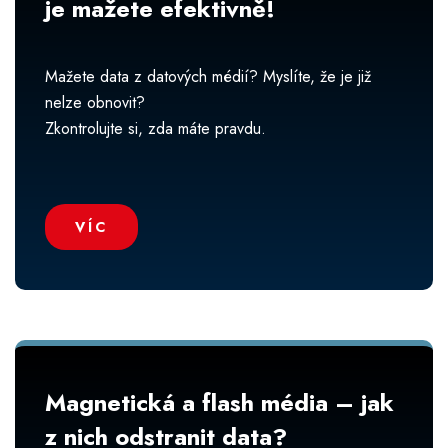
je mažete efektivně!
Mažete data z datových médií? Myslíte, že je již
nelze obnovit?
Zkontrolujte si, zda máte pravdu.
VÍC
Magnetická a flash média – jak
z nich odstranit data?