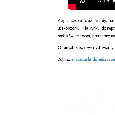
Aby zniszczyć dysk twardy, na
uszkodzeniu. Na rynku dostępne
nośników jest czas, potrzebny n
O tym jak zniszczyć dysk twardy 
Zobacz
niszczarki do niszcze