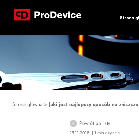
Strona g
Strona główna
>
Jaki jest najlepszy sposób na zniszc
Powrót do listy
15.11.2018
| 1 min czytania