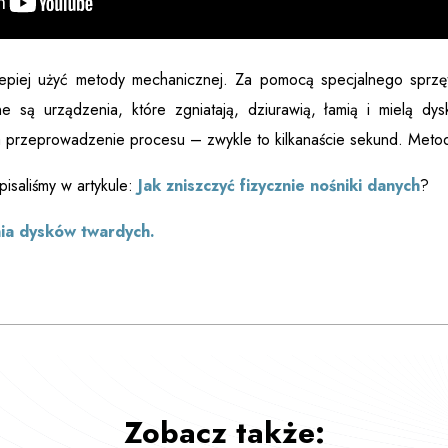
jlepiej użyć metody mechanicznej. Za pomocą specjalnego sprzę
 są urządzenia, które zgniatają, dziurawią, łamią i mielą dysk
a przeprowadzenie procesu – zwykle to kilkanaście sekund. Metoda
pisaliśmy w artykule:
Jak zniszczyć fizycznie nośniki danych
?
nia dysków twardych.
Zobacz także: