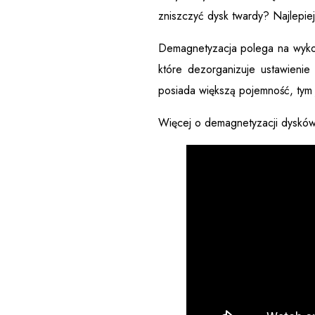
zniszczyć dysk twardy? Najlepiej
Demagnetyzacja polega na wykor
które dezorganizuje ustawienie
posiada większą pojemność, tym j
Więcej o demagnetyzacji dysków 