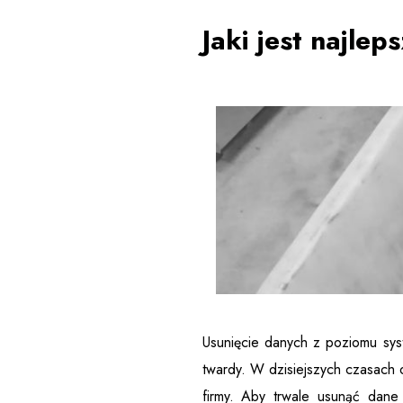
Jaki jest najle
Usunięcie danych z poziomu syst
twardy. W dzisiejszych czasach 
firmy. Aby trwale usunąć dan