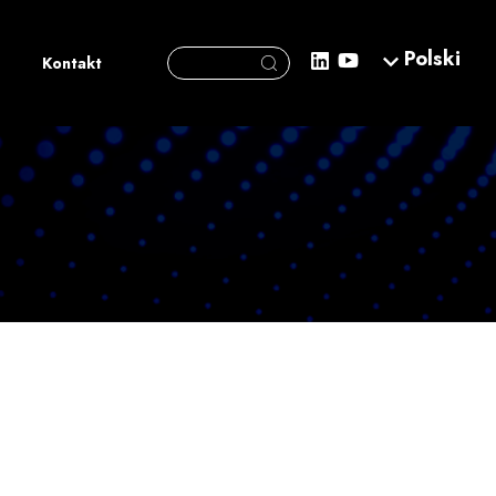
Search Button
Polski
Search
Kontakt
for: