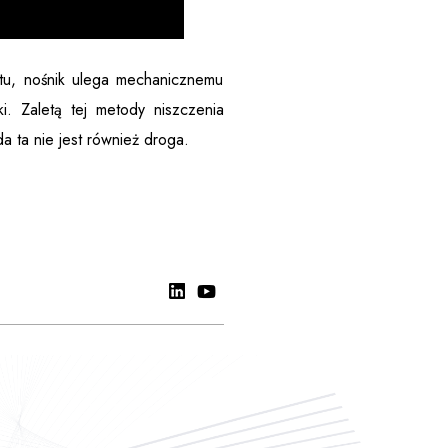
tu, nośnik ulega mechanicznemu
i. Zaletą tej metody niszczenia
 ta nie jest również droga.