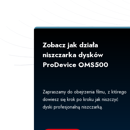
Zobacz jak działa
niszczarka dysków
ProDevice OMS500
Zapraszamy do obejrzenia filmu, z którego
dowiesz się krok po kroku jak niszczyć
dyski profesjonalną niszczarką.