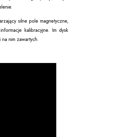
lenie.
rzający silne pole magnetyczne,
nformacje kalibracyjne. Im dysk
i na nim zawartych.