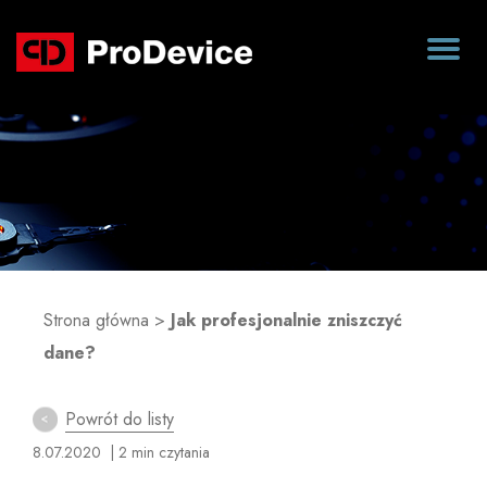
Blog
Strona główna
>
Jak profesjonalnie zniszczyć
dane?
Powrót do listy
8.07.2020
| 2 min czytania