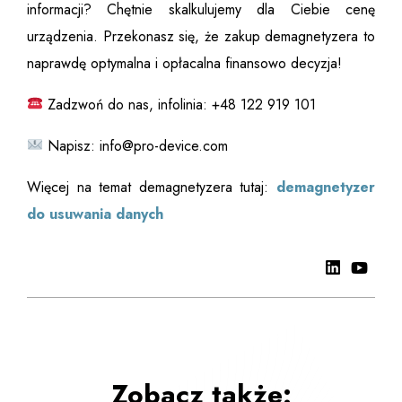
informacji? Chętnie skalkulujemy dla Ciebie cenę
urządzenia. Przekonasz się, że zakup demagnetyzera to
naprawdę optymalna i opłacalna finansowo decyzja!
Zadzwoń do nas, infolinia: +48 122 919 101
Napisz:
info@pro-device.com
Więcej na temat demagnetyzera tutaj:
demagnetyzer
do usuwania danych
Zobacz także: