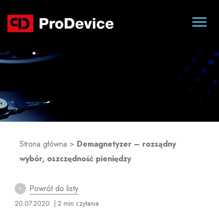
Blog
Strona główna
>
Demagnetyzer – rozsądny
wybór, oszczędność pieniędzy
Powrót do listy
20.07.2020
| 2 min czytania